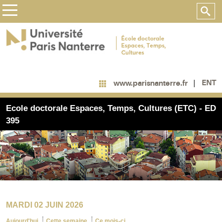
ENT
www.parisnanterre.fr
Ecole doctorale Espaces, Temps, Cultures (ETC) - ED
395
MARDI 02 JUIN 2026
Aujourd'hui
Cette semaine
Ce mois-ci