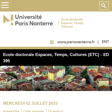
ENT
www.parisnanterre.fr
Ecole doctorale Espaces, Temps, Cultures (ETC) - ED
395
MERCREDI 02 JUILLET 2025
Aujourd'hui
Cette semaine
Ce mois-ci