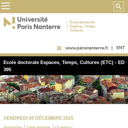
ENT
www.parisnanterre.fr
Ecole doctorale Espaces, Temps, Cultures (ETC) - ED
395
VENDREDI 05 DÉCEMBRE 2025
Aujourd'hui
Cette semaine
Ce mois-ci