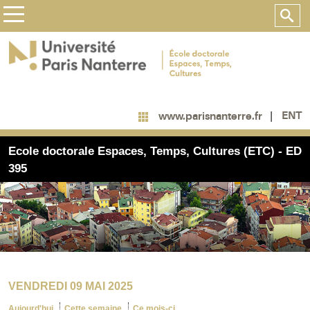
ENT
www.parisnanterre.fr
Ecole doctorale Espaces, Temps, Cultures (ETC) - ED
395
VENDREDI 09 MAI 2025
Aujourd'hui
Cette semaine
Ce mois-ci