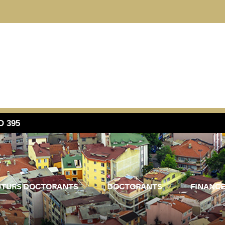
D 395
UTURS DOCTORANTS
DOCTORANTS
FINANC