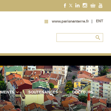
ENT
www.parisnanterre.fr
EMENTS
SOUTENANCES
DOCTEURS