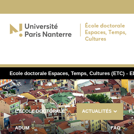
Ecole doctorale Espaces, Temps, Cultures (ETC) - E
L'ECOLE DOCTORALE
ACTUALITÉS
F
ADUM
FAQ