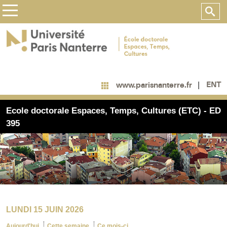
ENT
www.parisnanterre.fr
Ecole doctorale Espaces, Temps, Cultures (ETC) - ED
395
LUNDI 15 JUIN 2026
Aujourd'hui
Cette semaine
Ce mois-ci