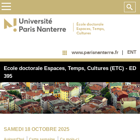
ENT
www.parisnanterre.fr
Ecole doctorale Espaces, Temps, Cultures (ETC) - ED
395
SAMEDI 18 OCTOBRE 2025
Aujourd'hui
Cette semaine
Ce mois-ci