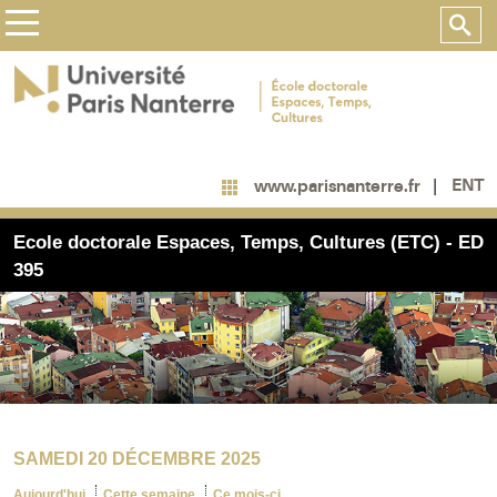
ENT
www.parisnanterre.fr
Ecole doctorale Espaces, Temps, Cultures (ETC) - ED
395
SAMEDI 20 DÉCEMBRE 2025
Aujourd'hui
Cette semaine
Ce mois-ci