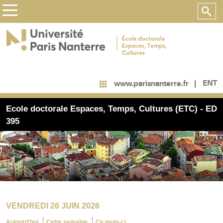
ENT
www.parisnanterre.fr
Ecole doctorale Espaces, Temps, Cultures (ETC) - ED
395
VENDREDI 26 JUIN 2026
Aujourd'hui
Cette semaine
Ce mois-ci