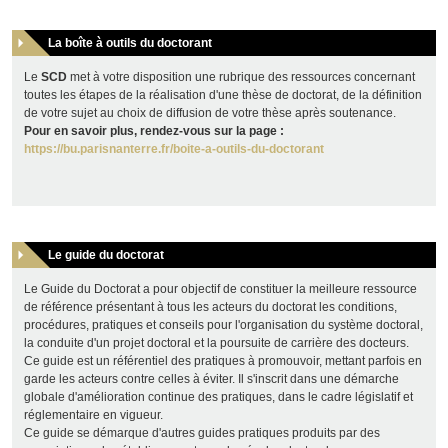
La boîte à outils du doctorant
Le
SCD
met à votre disposition une rubrique des ressources concernant
toutes les étapes de la réalisation d'une thèse de doctorat, de la définition
de votre sujet au choix de diffusion de votre thèse après soutenance.
Pour en savoir plus, rendez-vous sur la page :
https://bu.parisnanterre.fr/boite-a-outils-du-doctorant
Le guide du doctorat
Le Guide du Doctorat a pour objectif de constituer la meilleure ressource
de référence présentant à tous les acteurs du doctorat les conditions,
procédures, pratiques et conseils pour l'organisation du système doctoral,
la conduite d'un projet doctoral et la poursuite de carrière des docteurs.
Ce guide est un référentiel des pratiques à promouvoir, mettant parfois en
garde les acteurs contre celles à éviter. Il s'inscrit dans une démarche
globale d'amélioration continue des pratiques, dans le cadre législatif et
réglementaire en vigueur.
Ce guide se démarque d'autres guides pratiques produits par des