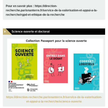
Pour en savoir plus : https://direction-
recherche.parisnanterre.fr/service-de-la-valorisation-et-appui-a-la-
recherche/rgpd-et-ethique-de-la-recherche
Science ouverte et doctorat
https://direction-recherche.parisnanterre.fr/service-de-la-valorisation-
et-appui-a-la-recherche/science-ouverte