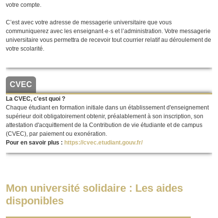
votre compte.
C’est avec votre adresse de messagerie universitaire que vous
communiquerez avec les enseignant·e·s et l’administration. Votre messagerie
universitaire vous permettra de recevoir tout courrier relatif au déroulement de
votre scolarité.
CVEC
La CVEC, c'est quoi ?
Chaque étudiant en formation initiale dans un établissement d'enseignement
supérieur doit obligatoirement obtenir, préalablement à son inscription, son
attestation d'acquittement de la Contribution de vie étudiante et de campus
(CVEC), par paiement ou exonération.
Pour en savoir plus :
https://cvec.etudiant.gouv.fr/
Mon université solidaire : Les aides
disponibles