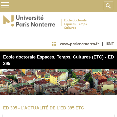
ENT
www.parisnanterre.fr
Ecole doctorale Espaces, Temps, Cultures (ETC) - ED
395
ED 395 - L'ACTUALITÉ DE L'ED 395 ETC