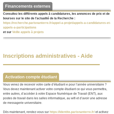
Financements externes
Consultez les différents appels à candidatures, les annonces de prix et de
bourses sur le site de l'actualité de la Recherche :
https://recherche.parisnanterre.fr/appel-a-projet/appels-a-candidatures-et-
appels-a-participations
et sur
Veille appels à projets
Inscriptions administratives - Aide
Activation compte étudiant
Vous venez de recevoir votre carte d’étudiant·e pour l’année universitaire ?
Vous devez maintenant activer votre compte étudiant ce qui vous permettra,
entre autres, d’accéder à votre Espace Numérique de Travail (ENT), aux
postes de travail dans les salles informatique, au wifi et d’avoir une adresse
de messagerie universitaire.
Dès maintenant, rendez-vous sur
https://identite.parisnanterre.fr/
et activez