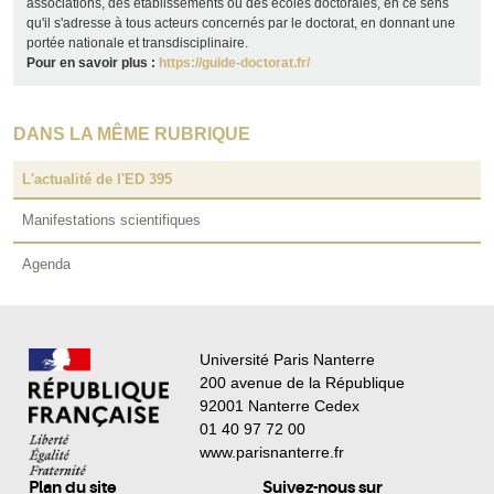
associations, des établissements ou des écoles doctorales, en ce sens
qu'il s'adresse à tous acteurs concernés par le doctorat, en donnant une
portée nationale et transdisciplinaire.
Pour en savoir plus :
https://guide-doctorat.fr/
DANS LA MÊME RUBRIQUE
L'actualité de l'ED 395
Manifestations scientifiques
Agenda
Université Paris Nanterre
200 avenue de la République
92001 Nanterre Cedex
01 40 97 72 00
www.parisnanterre.fr
Plan du site
Suivez-nous sur