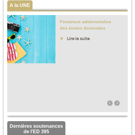
A la UNE
Fermeture administrative
des écoles doctorales
Lire la suite
Dernières soutenances
de l'ED 395