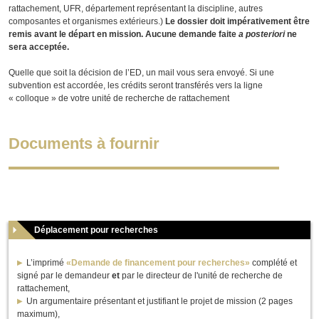
rattachement, UFR, département représentant la discipline, autres
composantes et organismes extérieurs.)
Le dossier doit impérativement être
remis avant le départ en mission. Aucune demande faite
a posteriori
ne
sera acceptée.
Quelle que soit la décision de l’ED, un mail vous sera envoyé. Si une
subvention est accordée, les crédits seront transférés vers la ligne
« colloque » de votre unité de recherche de rattachement
Documents à fournir
Déplacement pour recherches
L’imprimé
«Demande de financement pour recherches»
complété et
signé par le demandeur
et
par le directeur de l'unité de recherche de
rattachement,
Un argumentaire présentant et justifiant le projet de mission (2 pages
maximum),