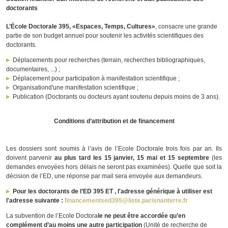
doctorants
L’École Doctorale 395, «Espaces, Temps, Cultures»
, consacre une grande
partie de son budget annuel pour soutenir les activités scientifiques des
doctorants.
Déplacements pour recherches (terrain, recherches bibliographiques,
documentaires, ...) ;
Déplacement pour participation à manifestation scientifique ;
Organisationd'une manifestation scientifique ;
Publication (Doctorants ou docteurs ayant soutenu depuis moins de 3 ans).
Conditions d’attribution et de financement
Les dossiers sont soumis à l’avis de l’Ecole Doctorale trois fois par an. Ils
doivent parvenir
au plus tard les 15 janvier, 15 mai et 15 septembre
(les
demandes envoyées hors délais ne seront pas examinées). Quelle que soit la
décision de l’ED, une réponse par mail sera envoyée aux demandeurs.
Pour les doctorants de l’ED 395 ET , l'adresse générique à utiliser est
l'adresse suivante :
financementsed395@liste.parisnanterre.fr
La subvention de l’Ecole Doctora
le ne peut être accordée qu’en
complément d’au moins une autre participation
(Unité de recherche de