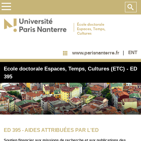
ENT
www.parisnanterre.fr
Ecole doctorale Espaces, Temps, Cultures (ETC) - ED
395
ED 395 - AIDES ATTRIBUÉES PAR L'ED
Soutien financier aux missions de recherche et aux publications des