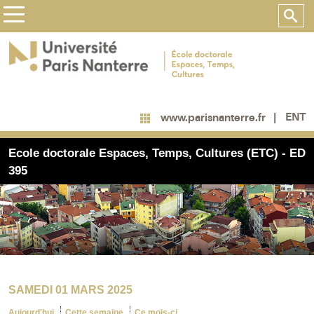
ENT
www.parisnanterre.fr
Ecole doctorale Espaces, Temps, Cultures (ETC) - ED
395
SAMEDI 01 MARS 2025
Aujourd'hui
Cette semaine
Ce mois-ci