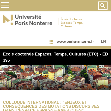
ENT
www.parisnanterre.fr
Ecole doctorale Espaces, Temps, Cultures (ETC) - ED
395
COLLOQUE INTERNATIONAL : "ENJEUX ET
CONSÉQUENCES DES MUTATIONS DISCURSIVES
DANS L'ESPACE ESPAGNE-AMÉRIQUES"