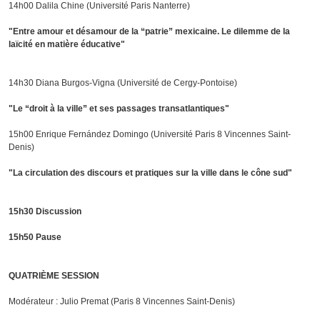
14h00 Dalila Chine (Université Paris Nanterre)
"Entre amour et désamour de la “patrie” mexicaine. Le dilemme de la
laïcité en matière éducative"
14h30 Diana Burgos-Vigna (Université de Cergy-Pontoise)
"Le “droit à la ville” et ses passages transatlantiques"
15h00 Enrique Fernández Domingo (Université Paris 8 Vincennes Saint-
Denis)
"La circulation des discours et pratiques sur la ville dans le cône sud"
15h30 Discussion
15h50 Pause
QUATRIÈME SESSION
Modérateur : Julio Premat (Paris 8 Vincennes Saint-Denis)