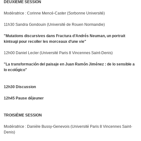
DEUXIÈME SESSION
Modératrice : Corinne Mencé-Caster (Sorbonne Université)
11h30 Sandra Gondouin (Université de Rouen Normandie)
"Mutations discursives dans Fractura d’Andrés Neuman, un portrait
kintsugi pour recoller les morceaux d’une vie"
12h00 Daniel Lecler (Université Paris 8 Vincennes Saint-Denis)
"La transformación del paisaje en Juan Ramón Jiménez : de lo sensible a
lo ecológico"
12h30 Discussion
12h45 Pause déjeuner
TROISIÈME SESSION
Modératrice : Danièle Bussy-Genevois (Université Paris 8 Vincennes Saint-
Denis)