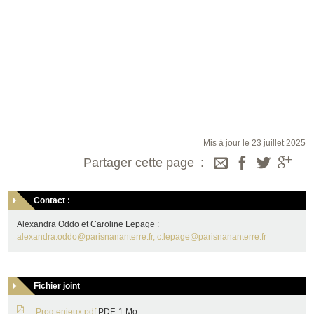
Mis à jour le 23 juillet 2025
Partager cette page
Contact :
Alexandra Oddo et Caroline Lepage :
alexandra.oddo@parisnananterre.fr, c.lepage@parisnananterre.fr
Fichier joint
Prog enjeux.pdf
PDF, 1 Mo