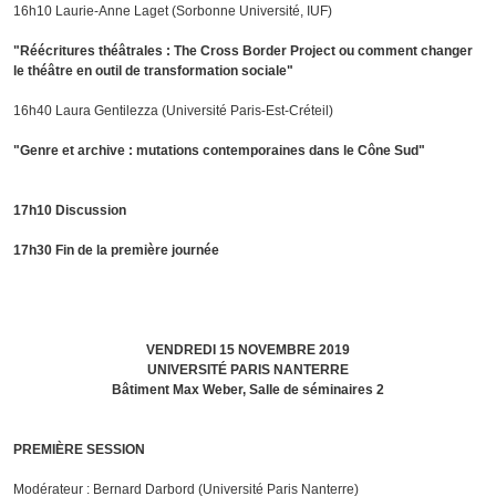
16h10 Laurie-Anne Laget (Sorbonne Université, IUF)
"Réécritures théâtrales : The Cross Border Project ou comment changer
le théâtre en outil de transformation sociale"
16h40 Laura Gentilezza (Université Paris-Est-Créteil)
"Genre et archive : mutations contemporaines dans le Cône Sud"
17h10 Discussion
17h30 Fin de la première journée
VENDREDI
15 NOVEMBRE 2019
UNIVERSITÉ PARIS NANTERRE
Bâtiment Max Weber, Salle de séminaires 2
PREMIÈRE SESSION
Modérateur : Bernard Darbord (Université Paris Nanterre)