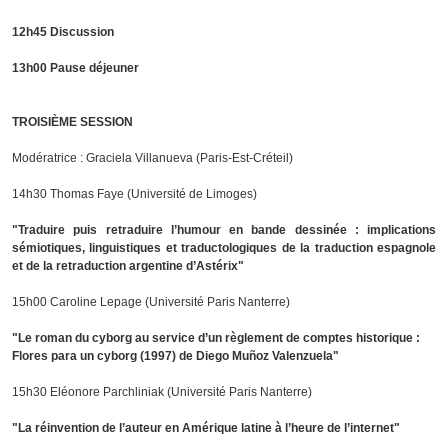
12h45 Discussion
13h00 Pause déjeuner
TROISIÈME SESSION
Modératrice : Graciela Villanueva (Paris-Est-Créteil)
14h30 Thomas Faye (Université de Limoges)
"Traduire puis retraduire l’humour en bande dessinée : implications
sémiotiques, linguistiques et traductologiques de la traduction espagnole
et de la retraduction argentine d’Astérix"
15h00 Caroline Lepage (Université Paris Nanterre)
"Le roman du cyborg au service d’un règlement de comptes historique :
Flores para un cyborg (1997) de Diego Muñoz Valenzuela"
15h30 Eléonore Parchliniak (Université Paris Nanterre)
"La réinvention de l’auteur en Amérique latine à l’heure de l’internet"