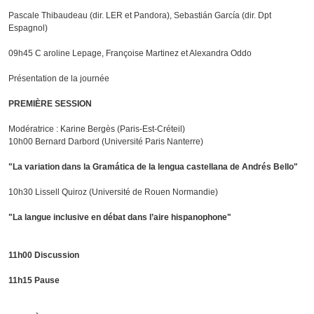
Pascale Thibaudeau (dir. LER et Pandora), Sebastián García (dir. Dpt
Espagnol)
09h45 C aroline Lepage, Françoise Martinez et Alexandra Oddo
Présentation de la journée
PREMIÈRE SESSION
Modératrice : Karine Bergès (Paris-Est-Créteil)
10h00 Bernard Darbord (Université Paris Nanterre)
"La variation dans la Gramática de la lengua castellana de Andrés Bello"
10h30 Lissell Quiroz (Université de Rouen Normandie)
"La langue inclusive en débat dans l’aire hispanophone"
11h00 Discussion
11h15 Pause