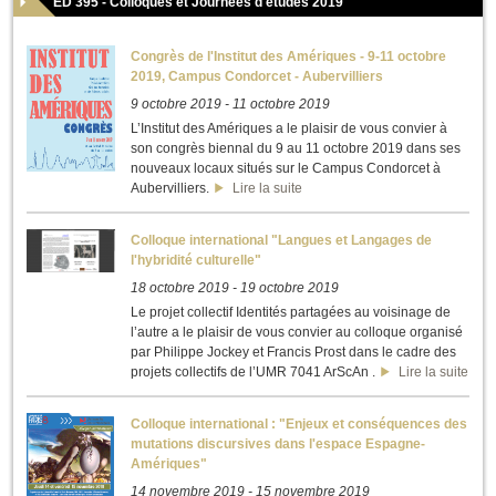
ED 395 - Colloques et Journées d'études 2019
Congrès de l'Institut des Amériques - 9-11 octobre
2019, Campus Condorcet - Aubervilliers
9 octobre 2019
-
11 octobre 2019
L’Institut des Amériques a le plaisir de vous convier à
son congrès biennal du 9 au 11 octobre 2019 dans ses
nouveaux locaux situés sur le Campus Condorcet à
Aubervilliers.
Lire la suite
Colloque international "Langues et Langages de
l'hybridité culturelle"
18 octobre 2019
-
19 octobre 2019
Le projet collectif Identités partagées au voisinage de
l’autre a le plaisir de vous convier au colloque organisé
par Philippe Jockey et Francis Prost dans le cadre des
projets collectifs de l’UMR 7041 ArScAn .
Lire la suite
Colloque international : "Enjeux et conséquences des
mutations discursives dans l'espace Espagne-
Amériques"
14 novembre 2019
-
15 novembre 2019