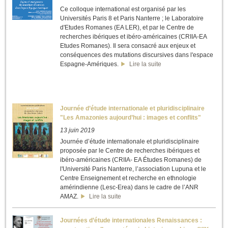
Ce colloque international est organisé par les
Universités Paris 8 et Paris Nanterre ; le Laboratoire
d'Etudes Romanes (EA LER), et par le Centre de
recherches ibériques et ibéro-américaines (CRIIA-EA
Etudes Romanes). Il sera consacré aux enjeux et
conséquences des mutations discursives dans l'espace
Espagne-Amériques.
Lire la suite
Journée d’étude internationale et pluridisciplinaire
"Les Amazonies aujourd’hui : images et conflits"
13 juin 2019
Journée d’étude internationale et pluridisciplinaire
proposée par le Centre de recherches ibériques et
ibéro-américaines (CRIIA- EA Études Romanes) de
l'Université Paris Nanterre, l’association Lupuna et le
Centre Enseignement et recherche en ethnologie
amérindienne (Lesc-Erea) dans le cadre de l’ANR
AMAZ.
Lire la suite
Journées d’étude internationales Renaissances :