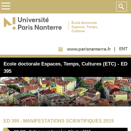
ENT
www.parisnanterre.fr
Ecole doctorale Espaces, Temps, Cultures (ETC) - ED
395
ED 395 - MANIFESTATIONS SCIENTIFIQUES 2019