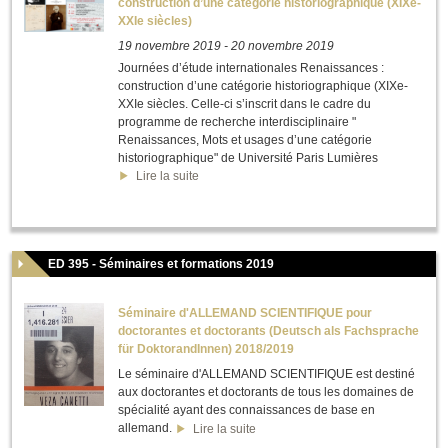
construction d’une catégorie historiographique (XIXe-
XXIe siècles)
19 novembre 2019
-
20 novembre 2019
Journées d’étude internationales Renaissances :
construction d’une catégorie historiographique (XIXe-
XXIe siècles. Celle-ci s’inscrit dans le cadre du
programme de recherche interdisciplinaire "
Renaissances, Mots et usages d’une catégorie
historiographique" de Université Paris Lumières
Lire la suite
ED 395 - Séminaires et formations 2019
Séminaire d'ALLEMAND SCIENTIFIQUE pour
doctorantes et doctorants (Deutsch als Fachsprache
für DoktorandInnen) 2018/2019
Le séminaire d'ALLEMAND SCIENTIFIQUE est destiné
aux doctorantes et doctorants de tous les domaines de
spécialité ayant des connaissances de base en
allemand.
Lire la suite